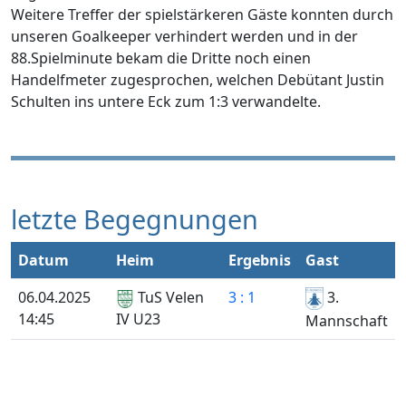
Weitere Treffer der spielstärkeren Gäste konnten durch
unseren Goalkeeper verhindert werden und in der
88.Spielminute bekam die Dritte noch einen
Handelfmeter zugesprochen, welchen Debütant Justin
Schulten ins untere Eck zum 1:3 verwandelte.
letzte Begegnungen
Datum
Heim
Ergebnis
Gast
06.04.2025
TuS Velen
3 : 1
3.
14:45
IV U23
Mannschaft