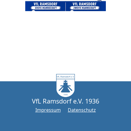
Beitrag auf Instagram ansehen
VfL Ramsdorf e.V. 1936
Impressum
Datenschutz