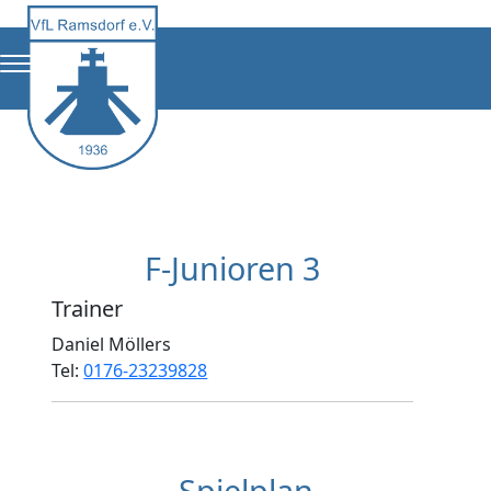
F-Junioren 3
Trainer
Daniel Möllers
Tel:
0176-23239828
Spielplan