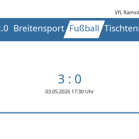
VfL Ramsd
2.0
Breitensport
Fußball
Tischten
3 : 0
03.05.2026 17:30 Uhr