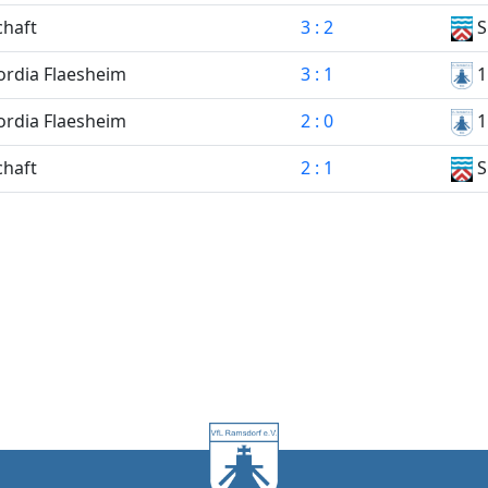
haft
3 : 2
S
rdia Flaesheim
3 : 1
1
rdia Flaesheim
2 : 0
1
haft
2 : 1
S