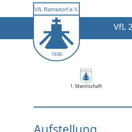
VfL 
1. Mannschaft
Aufstellung