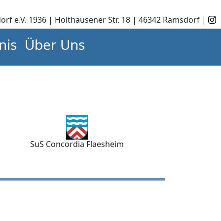
orf e.V. 1936 | Holthausener Str. 18 | 46342 Ramsdorf |
nis
Über Uns
SuS Concordia Flaesheim