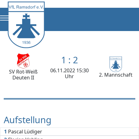
1 : 2
06.11.2022 15:30
SV Rot-Weiß
2. Mannschaft
Uhr
Deuten II
Aufstellung
1
Pascal Lüdiger