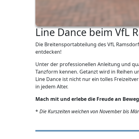
Line Dance beim VfL 
Die Breitensportabteilung des VfL Ramsdorf 
entdecken!
Unter der professionellen Anleitung und qual
Tanzform kennen. Getanzt wird in Reihen u
Line Dance ist nicht nur ein tolles Freizeit
in jedem Alter.
Mach mit und erlebe die Freude an Bewe
*
Die Kurszeiten weichen von November bis Mär