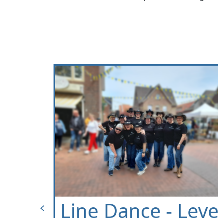
Level
Line Dance - Leve