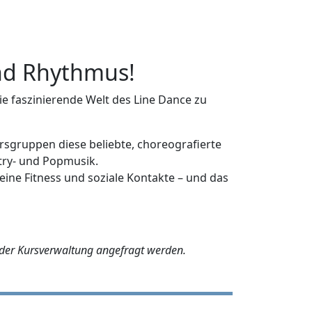
nd Rhythmus!
ie faszinierende Welt des Line Dance zu
ersgruppen diese beliebte, choreografierte
try- und Popmusik.
meine Fitness und soziale Kontakte – und das
der Kursverwaltung angefragt werden.