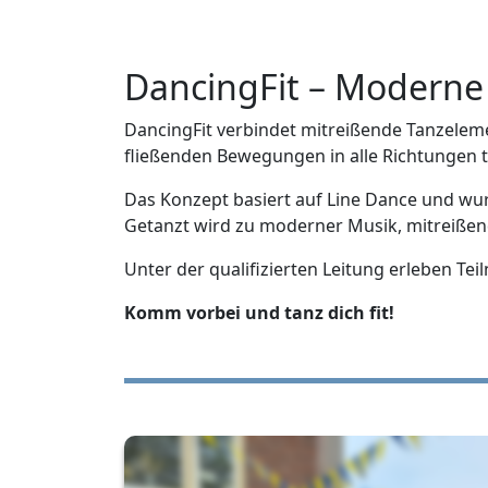
DancingFit – Moderne 
DancingFit verbindet mitreißende Tanzelemen
fließenden Bewegungen in alle Richtungen t
Das Konzept basiert auf Line Dance und wu
Getanzt wird zu moderner Musik, mitreißen
Unter der qualifizierten Leitung erleben Te
Komm vorbei und tanz dich fit!