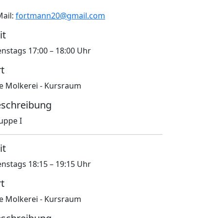
Mail:
fortmann20@gmail.com
it
enstags 17:00 – 18:00 Uhr
t
te Molkerei - Kursraum
schreibung
uppe I
it
enstags 18:15 – 19:15 Uhr
rt
te Molkerei - Kursraum