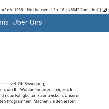
orf e.V. 1936 | Holthausener Str. 18 | 46342 Ramsdorf |
nis
Über Uns
tnesslevel. Ob Bewegung,
en, um Ihr Wohlbefinden zu steigern. In
nd neue Fähigkeiten zu entwickeln. Unsere
derten Programmen. Machen Sie den ersten