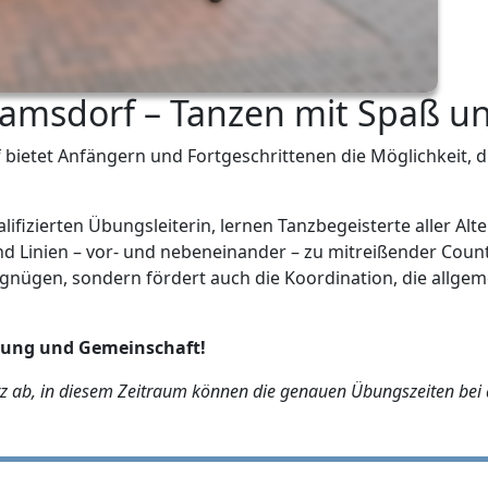
Ramsdorf – Tanzen mit Spaß u
bietet Anfängern und Fortgeschrittenen die Möglichkeit, d
ifizierten Übungsleiterin, lernen Tanzbegeisterte aller Alt
nd Linien – vor- und nebeneinander – zu mitreißender Coun
vergnügen, sondern fördert auch die Koordination, die allge
gung und Gemeinschaft!
z ab, in diesem Zeitraum können die genauen Übungszeiten bei 