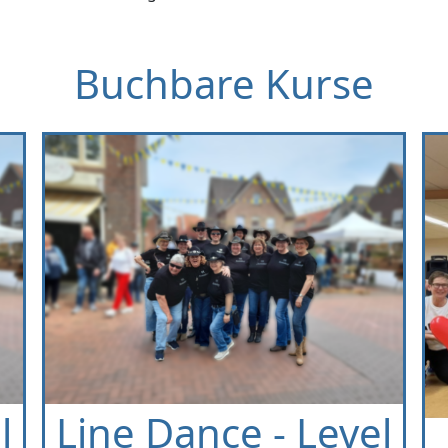
Buchbare Kurse
l
Dancing Fit I