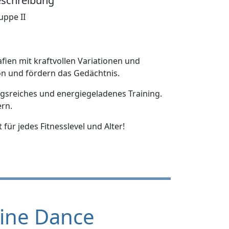
schreibung
uppe II
fien mit kraftvollen Variationen und
on und fördern das Gedächtnis.
gsreiches und energiegeladenes Training.
rn.
ür jedes Fitnesslevel und Alter!
ine Dance