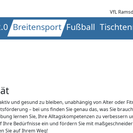
VfL Ramsd
2.0
Breitensport
Fußball
Tischten
ät
 aktiv und gesund zu bleiben, unabhängig von Alter oder Fi
tsförderung – bei uns finden Sie genau das, was Sie brauch
bung lernen Sie, Ihre Alltagskompetenzen zu verbessern u
l auf Ihre Bedürfnisse ein und fördern Sie mit maßgeschnei
ten Sie auf Ihrem Weg!