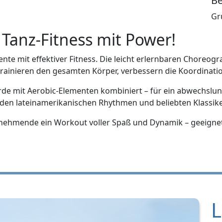
Be
Gr
Tanz-Fitness mit Power!
te mit effektiver Fitness. Die leicht erlernbaren Choreogra
rainieren den gesamten Körper, verbessern die Koordinati
rde mit Aerobic-Elementen kombiniert – für ein abwechslun
den lateinamerikanischen Rhythmen und beliebten Klassike
ilnehmende ein Workout voller Spaß und Dynamik – geeignet f
L