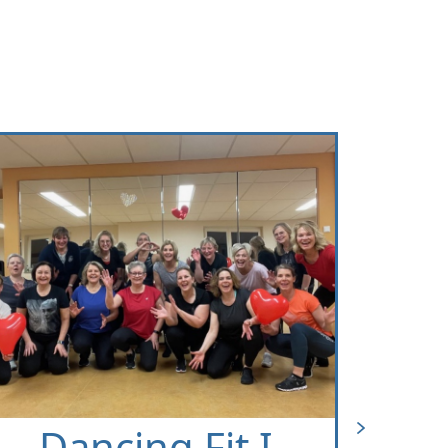
Dancing Fit II