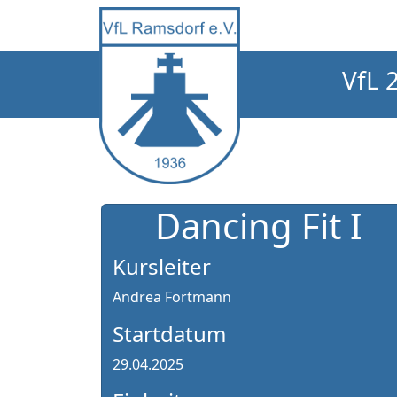
VfL 
Dancing Fit I
Kursleiter
Andrea Fortmann
Startdatum
29.04.2025