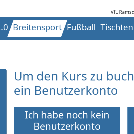
VfL Ramsd
2.0
Breitensport
Fußball
Tischten
Um den Kurs zu buch
ein Benutzerkonto
Ich habe noch kein
Benutzerkonto