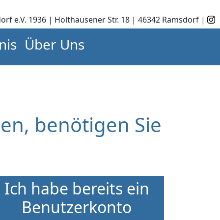
orf e.V. 1936 | Holthausener Str. 18 | 46342 Ramsdorf |
nis
Über Uns
en, benötigen Sie
Ich habe bereits ein
Benutzerkonto